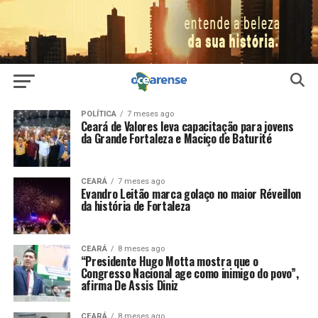
POLÍTICA
7 meses ago
Ceará de Valores leva capacitação para jovens
da Grande Fortaleza e Maciço de Baturité
CEARÁ
7 meses ago
Evandro Leitão marca golaço no maior Réveillon
da história de Fortaleza
CEARÁ
8 meses ago
“Presidente Hugo Motta mostra que o
Congresso Nacional age como inimigo do povo”,
afirma De Assis Diniz
CEARÁ
8 meses ago