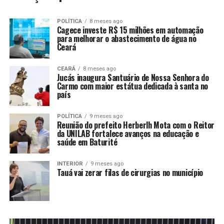
POLÍTICA
8 meses ago
Cagece investe R$ 15 milhões em automação
para melhorar o abastecimento de água no
Ceará
CEARÁ
8 meses ago
Jucás inaugura Santuário de Nossa Senhora do
Carmo com maior estátua dedicada à santa no
país
POLÍTICA
9 meses ago
Reunião do prefeito Herberlh Mota com o Reitor
da UNILAB fortalece avanços na educação e
saúde em Baturité
INTERIOR
9 meses ago
Tauá vai zerar filas de cirurgias no município