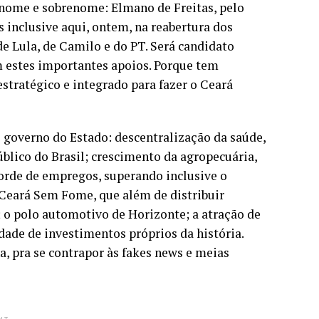
m nome e sobrenome: Elmano de Freitas, pelo
 inclusive aqui, ontem, na reabertura dos
e Lula, de Camilo e do PT. Será candidato
 estes importantes apoios. Porque tem
stratégico e integrado para fazer o Ceará
o governo do Estado: descentralização da saúde,
blico do Brasil; crescimento da agropecuária,
corde de empregos, superando inclusive o
Ceará Sem Fome, que além de distribuir
 o polo automotivo de Horizonte; a atração de
dade de investimentos próprios da história.
 pra se contrapor às fakes news e meias