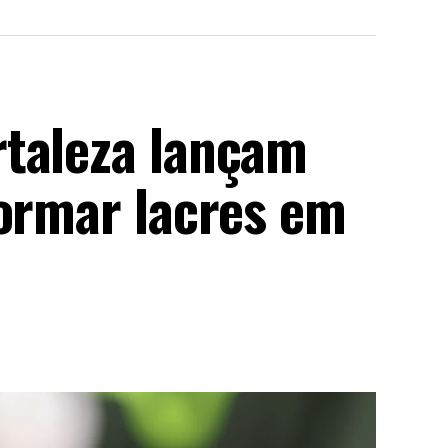
taleza lançam
formar lacres em