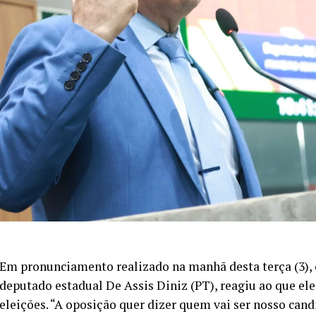
Em pronunciamento realizado na manhã desta terça (3), o
deputado estadual De Assis Diniz (PT), reagiu ao que el
eleições. “A oposição quer dizer quem vai ser nosso candi