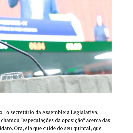
 1o secretário da Assembleia Legislativa,
e chamou “especulações da oposição” acerca das
dato. Ora, ela que cuide do seu quintal, que