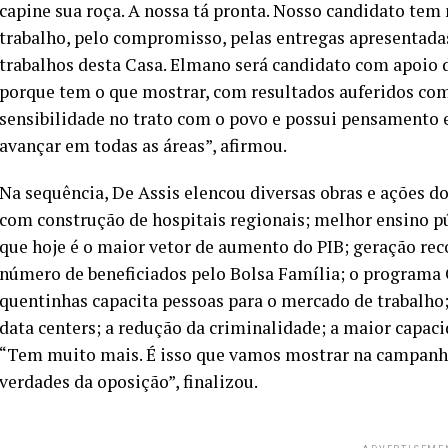
capine sua roça. A nossa tá pronta. Nosso candidato te
trabalho, pelo compromisso, pelas entregas apresentadas
trabalhos desta Casa. Elmano será candidato com apoio d
porque tem o que mostrar, com resultados auferidos com
sensibilidade no trato com o povo e possui pensamento e
avançar em todas as áreas”, afirmou.
Na sequência, De Assis elencou diversas obras e ações d
com construção de hospitais regionais; melhor ensino pú
que hoje é o maior vetor de aumento do PIB; geração re
número de beneficiados pelo Bolsa Família; o programa 
quentinhas capacita pessoas para o mercado de trabalho;
data centers; a redução da criminalidade; a maior capaci
“Tem muito mais. É isso que vamos mostrar na campanha,
verdades da oposição”, finalizou.