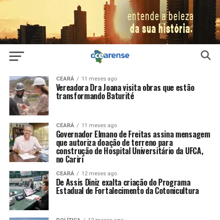
CEARÁ
11 meses ago
Vereadora Dra Joana visita obras que estão
transformando Baturité
CEARÁ
11 meses ago
Governador Elmano de Freitas assina mensagem
que autoriza doação de terreno para
construção de Hospital Universitário da UFCA,
no Cariri
CEARÁ
12 meses ago
De Assis Diniz exalta criação do Programa
Estadual de Fortalecimento da Cotonicultura