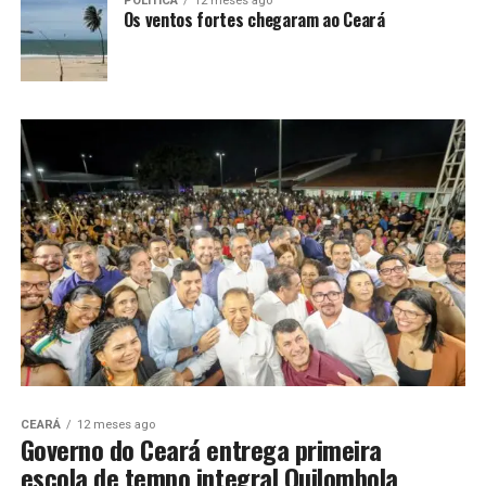
POLÍTICA
12 meses ago
Os ventos fortes chegaram ao Ceará
CEARÁ
12 meses ago
Governo do Ceará entrega primeira
escola de tempo integral Quilombola