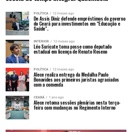
POLÍTICA
12 meses ago
De Assis Diniz defende empréstimos do governo
do Ceará para investimentos em “Educação e
Saúde”.
INTERIOR
12 meses ago
Léo Suricate toma posse como deputado
estadual em licença de Renato Roseno
POLÍTICA
12 meses ago
Alece realiza entrega da Medalha Paulo
Bonavides aos primeiros juristas agraciados
com a comenda
CEARÁ
1 ano ago
Alece retoma sessões plenárias nesta terça-
feira com mudanças no Regimento Interno