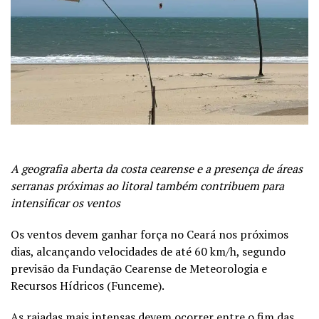
A geografia aberta da costa cearense e a presença de áreas
serranas próximas ao litoral também contribuem para
intensificar os ventos
Os ventos devem ganhar força no Ceará nos próximos
dias, alcançando velocidades de até 60 km/h, segundo
previsão da Fundação Cearense de Meteorologia e
Recursos Hídricos (Funceme).
As rajadas mais intensas devem ocorrer entre o fim das