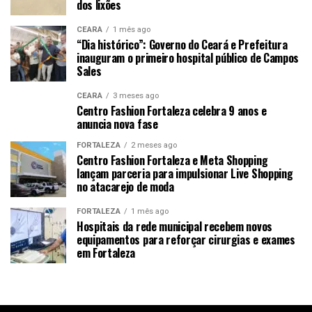
dos lixões
CEARÁ
1 mês ago
“Dia histórico”: Governo do Ceará e Prefeitura
inauguram o primeiro hospital público de Campos
Sales
CEARÁ
3 meses ago
Centro Fashion Fortaleza celebra 9 anos e
anuncia nova fase
FORTALEZA
2 meses ago
Centro Fashion Fortaleza e Meta Shopping
lançam parceria para impulsionar Live Shopping
no atacarejo de moda
FORTALEZA
1 mês ago
Hospitais da rede municipal recebem novos
equipamentos para reforçar cirurgias e exames
em Fortaleza