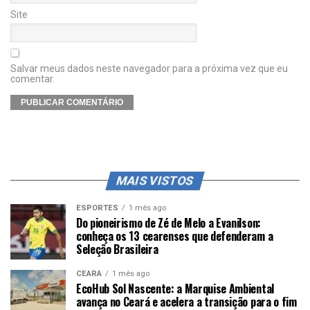
Site
Salvar meus dados neste navegador para a próxima vez que eu
comentar.
MAIS VISTOS
ESPORTES
1 mês ago
Do pioneirismo de Zé de Melo a Evanilson:
conheça os 13 cearenses que defenderam a
Seleção Brasileira
CEARÁ
1 mês ago
EcoHub Sol Nascente: a Marquise Ambiental
avança no Ceará e acelera a transição para o fim