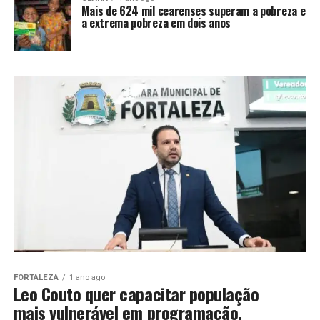
Mais de 624 mil cearenses superam a pobreza e
a extrema pobreza em dois anos
FORTALEZA
1 ano ago
Leo Couto quer capacitar população
mais vulnerável em programação,