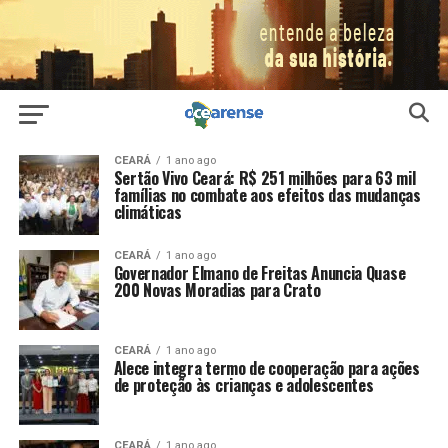
CEARÁ
1 ano ago
Sertão Vivo Ceará: R$ 251 milhões para 63 mil
famílias no combate aos efeitos das mudanças
climáticas
CEARÁ
1 ano ago
Governador Elmano de Freitas Anuncia Quase
200 Novas Moradias para Crato
CEARÁ
1 ano ago
Alece integra termo de cooperação para ações
de proteção às crianças e adolescentes
CEARÁ
1 ano ago