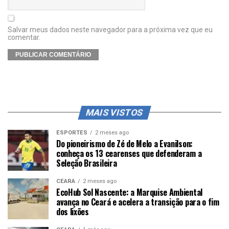
Salvar meus dados neste navegador para a próxima vez que eu
comentar.
MAIS VISTOS
ESPORTES
2 meses ago
Do pioneirismo de Zé de Melo a Evanilson:
conheça os 13 cearenses que defenderam a
Seleção Brasileira
CEARÁ
2 meses ago
EcoHub Sol Nascente: a Marquise Ambiental
avança no Ceará e acelera a transição para o fim
dos lixões