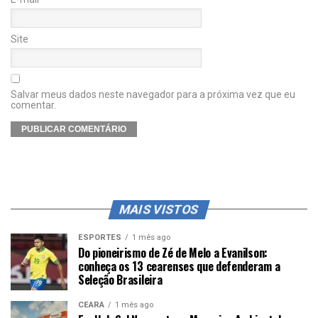
Site
Salvar meus dados neste navegador para a próxima vez que eu
comentar.
MAIS VISTOS
ESPORTES
1 mês ago
Do pioneirismo de Zé de Melo a Evanilson:
conheça os 13 cearenses que defenderam a
Seleção Brasileira
CEARÁ
1 mês ago