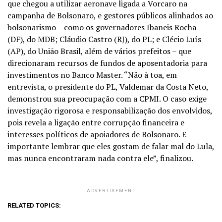
que chegou a utilizar aeronave ligada a Vorcaro na
campanha de Bolsonaro, e gestores públicos alinhados ao
bolsonarismo – como os governadores Ibaneis Rocha
(DF), do MDB; Cláudio Castro (RJ), do PL; e Clécio Luís
(AP), do União Brasil, além de vários prefeitos – que
direcionaram recursos de fundos de aposentadoria para
investimentos no Banco Master. “Não à toa, em
entrevista, o presidente do PL, Valdemar da Costa Neto,
demonstrou sua preocupação com a CPMI. O caso exige
investigação rigorosa e responsabilização dos envolvidos,
pois revela a ligação entre corrupção financeira e
interesses políticos de apoiadores de Bolsonaro. E
importante lembrar que eles gostam de falar mal do Lula,
mas nunca encontraram nada contra ele”, finalizou.
ADVERTISEMENT
RELATED TOPICS: