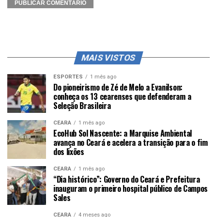
MAIS VISTOS
ESPORTES
1 mês ago
Do pioneirismo de Zé de Melo a Evanilson:
conheça os 13 cearenses que defenderam a
Seleção Brasileira
CEARÁ
1 mês ago
EcoHub Sol Nascente: a Marquise Ambiental
avança no Ceará e acelera a transição para o fim
dos lixões
CEARÁ
1 mês ago
“Dia histórico”: Governo do Ceará e Prefeitura
inauguram o primeiro hospital público de Campos
Sales
CEARÁ
4 meses ago