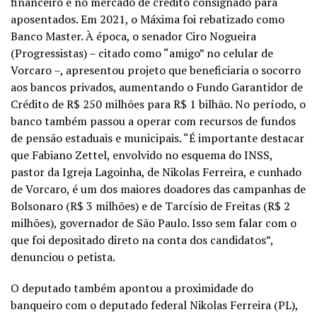
financeiro e no mercado de crédito consignado para
aposentados. Em 2021, o Máxima foi rebatizado como
Banco Master. À época, o senador Ciro Nogueira
(Progressistas) – citado como “amigo” no celular de
Vorcaro –, apresentou projeto que beneficiaria o socorro
aos bancos privados, aumentando o Fundo Garantidor de
Crédito de R$ 250 milhões para R$ 1 bilhão. No período, o
banco também passou a operar com recursos de fundos
de pensão estaduais e municipais. “É importante destacar
que Fabiano Zettel, envolvido no esquema do INSS,
pastor da Igreja Lagoinha, de Nikolas Ferreira, e cunhado
de Vorcaro, é um dos maiores doadores das campanhas de
Bolsonaro (R$ 3 milhões) e de Tarcísio de Freitas (R$ 2
milhões), governador de São Paulo. Isso sem falar com o
que foi depositado direto na conta dos candidatos”,
denunciou o petista.
O deputado também apontou a proximidade do
banqueiro com o deputado federal Nikolas Ferreira (PL),