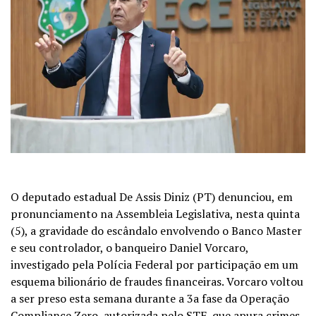
O deputado estadual De Assis Diniz (PT) denunciou, em
pronunciamento na Assembleia Legislativa, nesta quinta
(5), a gravidade do escândalo envolvendo o Banco Master
e seu controlador, o banqueiro Daniel Vorcaro,
investigado pela Polícia Federal por participação em um
esquema bilionário de fraudes financeiras. Vorcaro voltou
a ser preso esta semana durante a 3a fase da Operação
Compliance Zero, autorizada pelo STF, que apura crimes