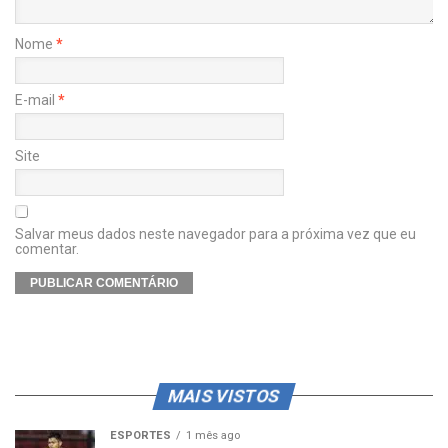
Nome
*
E-mail
*
Site
Salvar meus dados neste navegador para a próxima vez que eu
comentar.
MAIS VISTOS
ESPORTES
1 mês ago