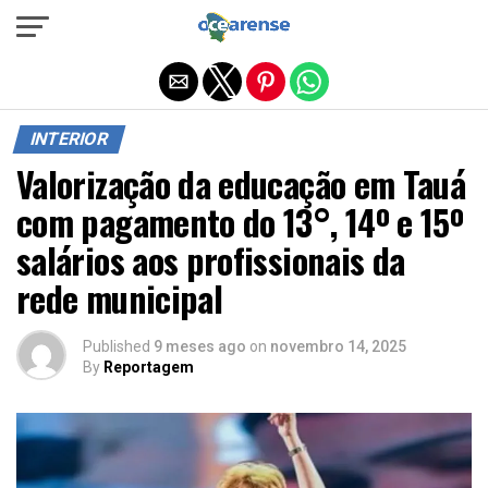
Sair da versão mobile
INTERIOR
Valorização da educação em Tauá
com pagamento do 13°, 14º e 15º
salários aos profissionais da
rede municipal
Published
9 meses ago
on
novembro 14, 2025
By
Reportagem