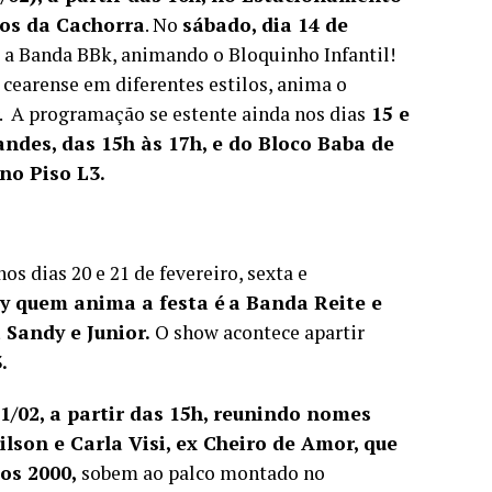
dos da Cachorra
. No
sábado, dia 14 de
m a Banda BBk, animando o Bloquinho Infantil!
 cearense em diferentes estilos, anima o
ter. A programação se estente ainda nos dias
15 e
ndes, das 15h às 17h, e do Bloco Baba de
no Piso L3.
s dias 20 e 21 de fevereiro, sexta e
 quem anima a festa é a Banda Reite e
 Sandy e Junior.
O show acontece apartir
3.
1/02, a partir das 15h, reunindo nomes
ilson e Carla Visi, ex Cheiro de Amor, que
nos 2000,
sobem ao palco montado no