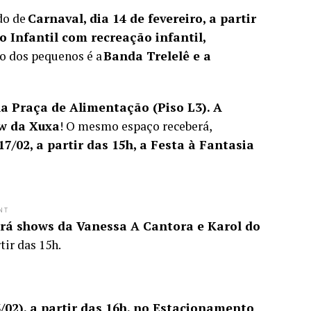
do de
Carnaval, dia 14 de fevereiro, a partir
o Infantil com recreação infantil,
o dos pequenos é a
Banda Trelelê e a
 na Praça de Alimentação (Piso L3). A
w da Xuxa
! O mesmo espaço receberá,
17/02, a partir das 15h, a Festa à Fantasia
NT
rá shows da Vanessa A Cantora e Karol do
tir das 15h.
3/02), a partir das 16h, no Estacionamento