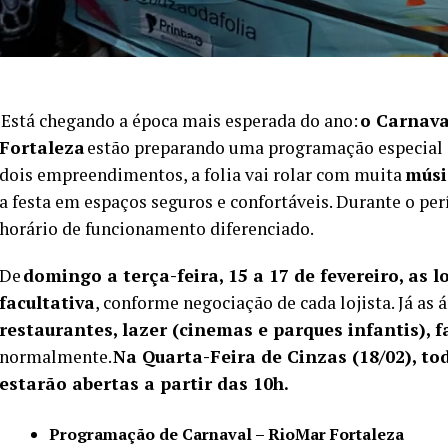
Está chegando a época mais esperada do ano:
o Carnava
Fortaleza
estão preparando uma programação especial g
dois empreendimentos, a folia vai rolar com muita
músic
a festa em espaços seguros e confortáveis. Durante o pe
horário de funcionamento diferenciado.
De
domingo a terça-feira, 15 a 17 de fevereiro, as 
facultativa
, conforme negociação de cada lojista. Já as 
restaurantes, lazer (cinemas e parques infantis),
normalmente.
Na Quarta-Feira de Cinzas (18/02), 
estarão abertas a partir das 10h.
Programação de Carnaval – RioMar Fortaleza