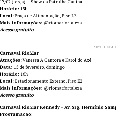
17/02 (terça) — Show da Patrulha Canina
Horário:
15h
Local:
Praça de Alimentação, Piso L3
Mais informações:
@riomarfortaleza
Acesso gratuito
ADVERTISEME
Carnaval RioMar
Atrações:
Vanessa A Cantora e Karol do Axé
Data:
15 de fevereiro, domingo
Horário:
16h
Local:
Estacionamento Externo, Piso E2
Mais informações:
@riomarfortaleza
Acesso gratuito
Carnaval RioMar Kennedy – Av. Srg. Hermínio Samp
Programação: