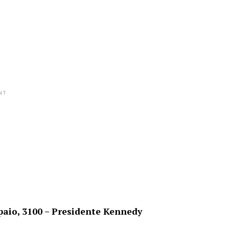
NT
aio, 3100 – Presidente Kennedy