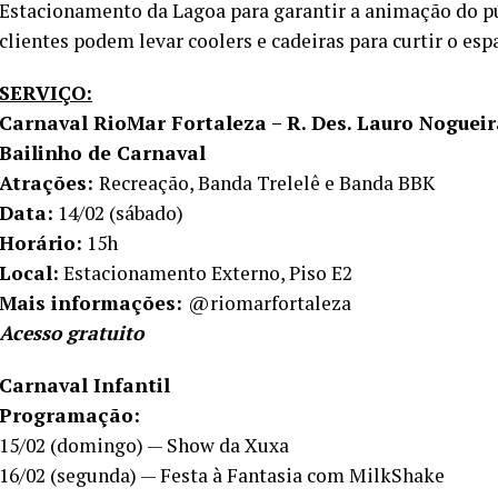
Estacionamento da Lagoa para garantir a animação do pú
clientes podem levar coolers e cadeiras para curtir o es
SERVIÇO:
Carnaval RioMar Fortaleza – R. Des. Lauro Nogueir
Bailinho de Carnaval
Atrações:
Recreação, Banda Trelelê e Banda BBK
Data:
14/02 (sábado)
Horário:
15h
Local:
Estacionamento Externo, Piso E2
Mais informações:
@riomarfortaleza
Acesso gratuito
Carnaval Infantil
Programação:
15/02 (domingo) — Show da Xuxa
16/02 (segunda) — Festa à Fantasia com MilkShake