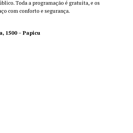
blico. Toda a programação é gratuita, e os
paço com conforto e segurança.
a, 1500 – Papicu