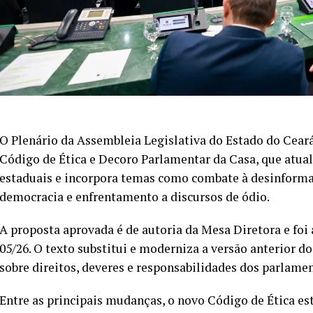
O Plenário da Assembleia Legislativa do Estado do Ceará 
Código de Ética e Decoro Parlamentar da Casa, que atua
estaduais e incorpora temas como combate à desinformaç
democracia e enfrentamento a discursos de ódio.
A proposta aprovada é de autoria da Mesa Diretora e foi
05/26. O texto substitui e moderniza a versão anterior d
sobre direitos, deveres e responsabilidades dos parlame
Entre as principais mudanças, o novo Código de Ética e