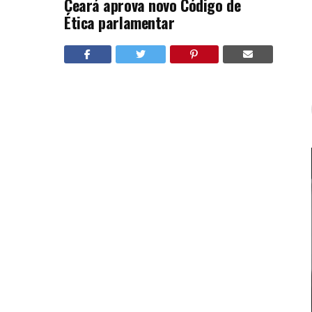
Ceará aprova novo Código de
Ética parlamentar