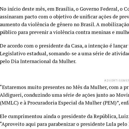
No início deste mês, em Brasília, o Governo Federal, o C
assinaram pacto com o objetivo de unificar ações de pre
aumento da violência de gênero no Brasil. A mobilizaçã
público para prevenir a violência contra meninas e mulh
De acordo com o presidente da Casa, a intenção é lançar
Legislativo estadual, somando-se a uma série de ativi
pelo Dia Internacional da Mulher.
ADVERTISEME
“Estaremos muito presentes no Mês da Mulher, com a p
Aldigueri, conduzindo uma série de ações junto ao Mov
(MMLC) e à Procuradoria Especial da Mulher (PEM)”, en
Ele cumprimentou ainda o presidente da República, Luiz In
“Aproveito aqui para parabenizar o presidente Lula pelo