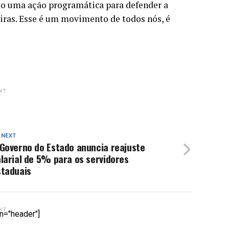
o uma ação programática para defender a
eiras. Esse é um movimento de todos nós, é
NT
 NEXT
Governo do Estado anuncia reajuste
larial de 5% para os servidores
staduais
NT
n="header"]