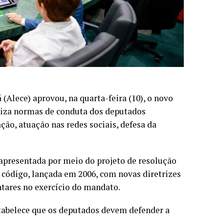
(Alece) aprovou, na quarta-feira (10), o novo
liza normas de conduta dos deputados
ão, atuação nas redes sociais, defesa da
 apresentada por meio do projeto de resolução
o código, lançada em 2006, com novas diretrizes
ntares no exercício do mandato.
stabelece que os deputados devem defender a