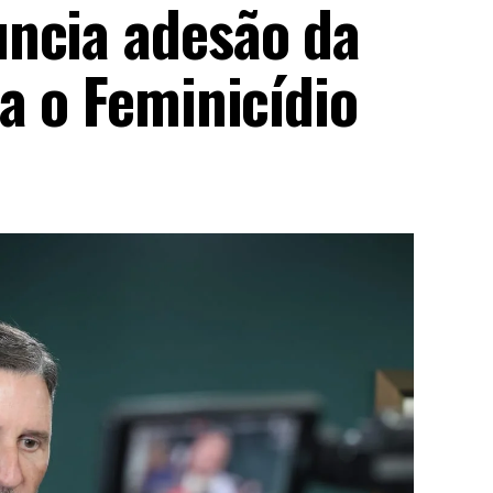
ncia adesão da
a o Feminicídio