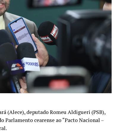
ará (Alece), deputado Romeu Aldigueri (PSB),
 do Parlamento cearense ao “Pacto Nacional –
al.