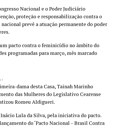
ongresso Nacional e o Poder Judiciário
venção, proteção e responsabilização contra o
o nacional prevê a atuação permanente do poder
eres.
 um pacto contra o feminicídio no âmbito do
dades programadas para março, mês marcado
NT
rimeira-dama desta Casa, Tainah Marinho
imento das Mulheres do Legislativo Cearense
fatizou Romeu Aldigueri.
ácio Lula da Silva, pela iniciativa do pacto.
 lançamento do ‘Pacto Nacional – Brasil Contra