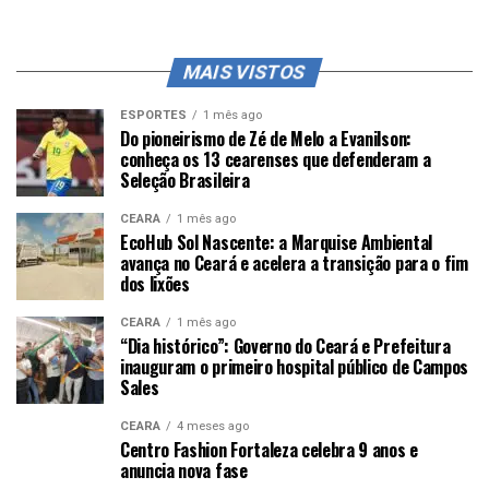
MAIS VISTOS
ESPORTES
1 mês ago
Do pioneirismo de Zé de Melo a Evanilson:
conheça os 13 cearenses que defenderam a
Seleção Brasileira
CEARÁ
1 mês ago
EcoHub Sol Nascente: a Marquise Ambiental
avança no Ceará e acelera a transição para o fim
dos lixões
CEARÁ
1 mês ago
“Dia histórico”: Governo do Ceará e Prefeitura
inauguram o primeiro hospital público de Campos
Sales
CEARÁ
4 meses ago
Centro Fashion Fortaleza celebra 9 anos e
anuncia nova fase