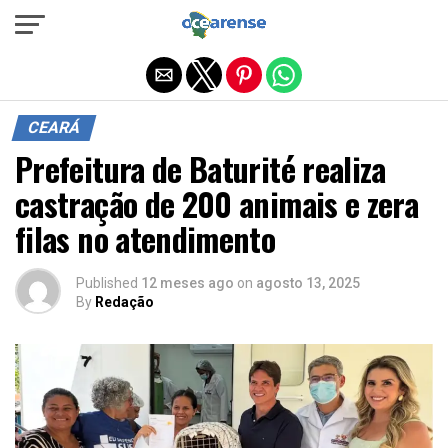
Sair da versão mobile
CEARÁ
Prefeitura de Baturité realiza
castração de 200 animais e zera
filas no atendimento
Published
12 meses ago
on
agosto 13, 2025
By
Redação