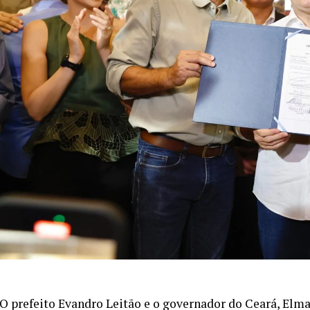
O prefeito Evandro Leitão e o governador do Ceará, Elman