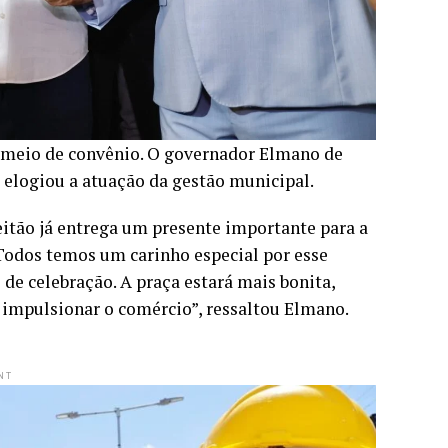
r meio de convênio. O governador Elmano de
e elogiou a atuação da gestão municipal.
eitão já entrega um presente importante para a
 Todos temos um carinho especial por esse
de celebração. A praça estará mais bonita,
 e impulsionar o comércio”, ressaltou Elmano.
NT