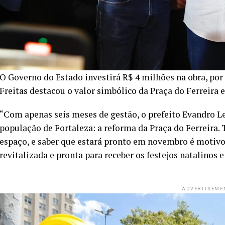
O Governo do Estado investirá R$ 4 milhões na obra, po
Freitas destacou o valor simbólico da Praça do Ferreira 
“Com apenas seis meses de gestão, o prefeito Evandro L
população de Fortaleza: a reforma da Praça do Ferreira.
espaço, e saber que estará pronto em novembro é motivo 
revitalizada e pronta para receber os festejos natalinos
ADVERTISEME