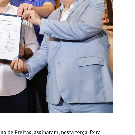
o de Freitas, assinaram, nesta terça-feira