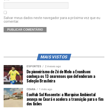
Salvar meus dados neste navegador para a próxima vez que eu
comentar.
MAIS VISTOS
ESPORTES
2 meses ago
Do pioneirismo de Zé de Melo a Evanilson:
conheça os 13 cearenses que defenderam a
Seleção Brasileira
CEARÁ
1 mês ago
EcoHub Sol Nascente: a Marquise Ambiental
avança no Ceará e acelera a transição para o fim
dos lixões