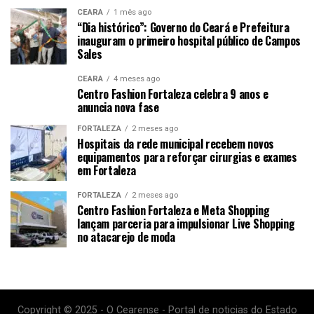
CEARÁ
1 mês ago
“Dia histórico”: Governo do Ceará e Prefeitura
inauguram o primeiro hospital público de Campos
Sales
CEARÁ
4 meses ago
Centro Fashion Fortaleza celebra 9 anos e
anuncia nova fase
FORTALEZA
2 meses ago
Hospitais da rede municipal recebem novos
equipamentos para reforçar cirurgias e exames
em Fortaleza
FORTALEZA
2 meses ago
Centro Fashion Fortaleza e Meta Shopping
lançam parceria para impulsionar Live Shopping
no atacarejo de moda
Copyright © 2025 - O Cearense - Portal de noticias do Estado