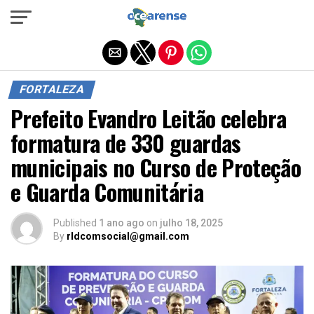
Sair da versão mobile
FORTALEZA
Prefeito Evandro Leitão celebra
formatura de 330 guardas
municipais no Curso de Proteção
e Guarda Comunitária
Published
1 ano ago
on
julho 18, 2025
By
rldcomsocial@gmail.com