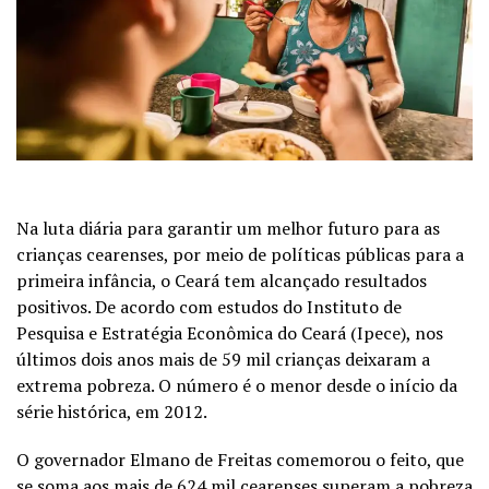
Na luta diária para garantir um melhor futuro para as
crianças cearenses, por meio de políticas públicas para a
primeira infância, o Ceará tem alcançado resultados
positivos. De acordo com estudos do Instituto de
Pesquisa e Estratégia Econômica do Ceará (Ipece), nos
últimos dois anos mais de 59 mil crianças deixaram a
extrema pobreza. O número é o menor desde o início da
série histórica, em 2012.
O governador Elmano de Freitas comemorou o feito, que
se soma aos mais de 624 mil cearenses superam a pobreza