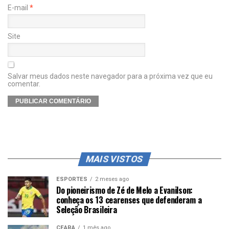
E-mail
*
Site
Salvar meus dados neste navegador para a próxima vez que eu
comentar.
MAIS VISTOS
ESPORTES
2 meses ago
Do pioneirismo de Zé de Melo a Evanilson:
conheça os 13 cearenses que defenderam a
Seleção Brasileira
CEARÁ
1 mês ago