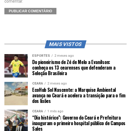
comentar.
MAIS VISTOS
ESPORTES
2 meses ago
Do pioneirismo de Zé de Melo a Evanilson:
conheça os 13 cearenses que defenderam a
Seleção Brasileira
CEARÁ
2 meses ago
EcoHub Sol Nascente: a Marquise Ambiental
avança no Ceará e acelera a transição para o fim
dos lixões
CEARÁ
1 mês ago
“Dia histórico”: Governo do Ceará e Prefeitura
inauguram o primeiro hospital público de Campos
Sales