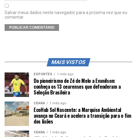
Salvar meus dados neste navegador para a próxima vez que eu
comentar.
MAIS VISTOS
ESPORTES
1 mês ago
Do pioneirismo de Zé de Melo a Evanilson:
conheça os 13 cearenses que defenderam a
Seleção Brasileira
CEARÁ
1 mês ago
EcoHub Sol Nascente: a Marquise Ambiental
avança no Ceará e acelera a transição para o fim
dos lixões
CEARÁ
1 mês ago