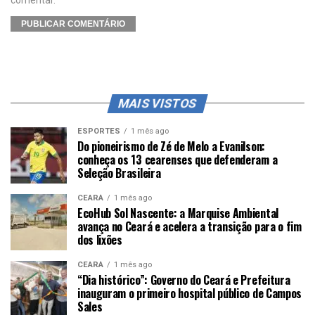
MAIS VISTOS
ESPORTES
1 mês ago
Do pioneirismo de Zé de Melo a Evanilson:
conheça os 13 cearenses que defenderam a
Seleção Brasileira
CEARÁ
1 mês ago
EcoHub Sol Nascente: a Marquise Ambiental
avança no Ceará e acelera a transição para o fim
dos lixões
CEARÁ
1 mês ago
“Dia histórico”: Governo do Ceará e Prefeitura
inauguram o primeiro hospital público de Campos
Sales