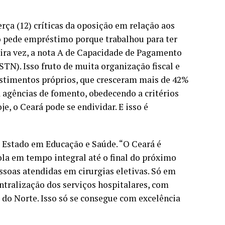
rça (12) críticas da oposição em relação aos
 pede empréstimo porque trabalhou para ter
eira vez, a nota A de Capacidade de Pagamento
TN). Isso fruto de muita organização fiscal e
estimentos próprios, que cresceram mais de 42%
 agências de fomento, obedecendo a critérios
e, o Ceará pode se endividar. E isso é
 Estado em Educação e Saúde. “O Ceará é
ola em tempo integral até o final do próximo
soas atendidas em cirurgias eletivas. Só em
ntralização dos serviços hospitalares, com
do Norte. Isso só se consegue com excelência