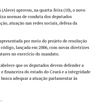
(Alece) aprovou, na quarta-feira (10), o novo
liza normas de conduta dos deputados
ão, atuação nas redes sociais, defesa da
 apresentada por meio do projeto de resolução
o código, lançada em 2006, com novas diretrizes
ntares no exercício do mandato.
stabelece que os deputados devem defender a
 e financeira do estado do Ceará e a integridade
 busca adequar a atuação parlamentar às
NT