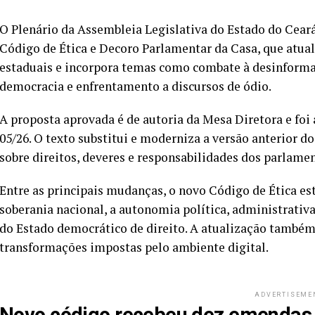
O Plenário da Assembleia Legislativa do Estado do Ceará 
Código de Ética e Decoro Parlamentar da Casa, que atua
estaduais e incorpora temas como combate à desinformaç
democracia e enfrentamento a discursos de ódio.
A proposta aprovada é de autoria da Mesa Diretora e foi
05/26. O texto substitui e moderniza a versão anterior d
sobre direitos, deveres e responsabilidades dos parlame
Entre as principais mudanças, o novo Código de Ética e
soberania nacional, a autonomia política, administrativa
do Estado democrático de direito. A atualização também
transformações impostas pelo ambiente digital.
ADVERTISEME
Novo código recebeu dez emendas