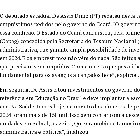
O deputado estadual De Assis Diniz (PT) rebateu nesta te
empréstimos pedidos pelo governo do Ceará. “O governo
essa condição. O Estado do Ceará conquistou, pela prim
(Capag) concedida pela Secretaria do Tesouro Nacional (S
administrativa, que garante ampla possibilidade de inv
em 2024. E os empréstimos não vêm do nada. São feitos a
que precisam ser cumpridos. Com a receita que possui hoj
fundamental para os avanços alcançados hoje”, explicou.
Em seguida, De Assis citou investimentos do governo do
referência em Educação no Brasil e deve implantar a esc
ano. Na Saúde, temos hoje o aumento dos números de pes
2024 foram mais de 150 mil. Isso sem contar com a desce
unidades em Sobral, Juazeiro, Quixeramobim e Limoeiro 
administrativa e política”, finalizou.