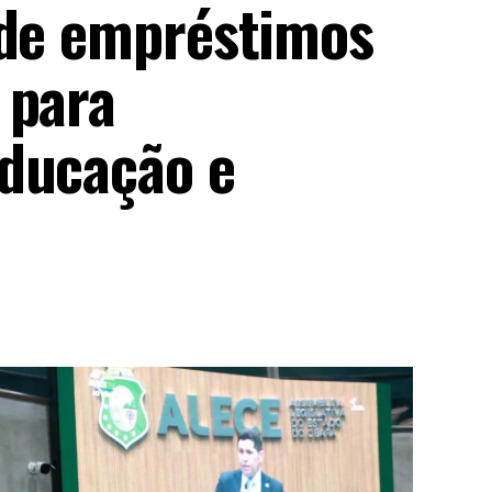
nde empréstimos
 para
Educação e