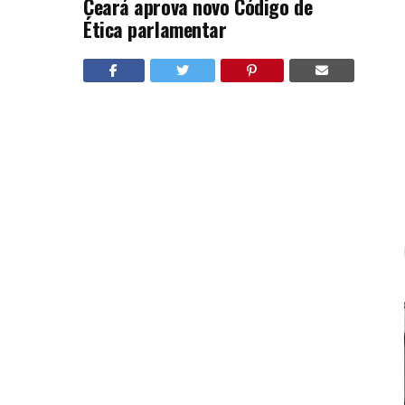
Ceará aprova novo Código de
Ética parlamentar