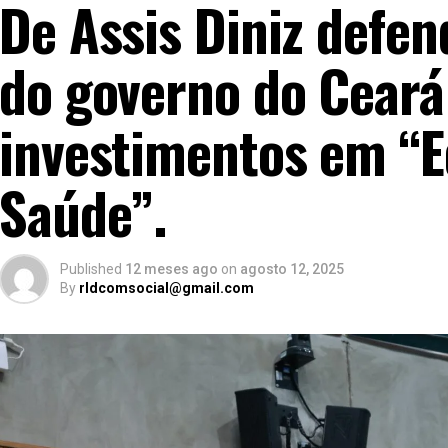
De Assis Diniz defe
do governo do Ceará
investimentos em “
Saúde”.
Published
12 meses ago
on
agosto 12, 2025
By
rldcomsocial@gmail.com