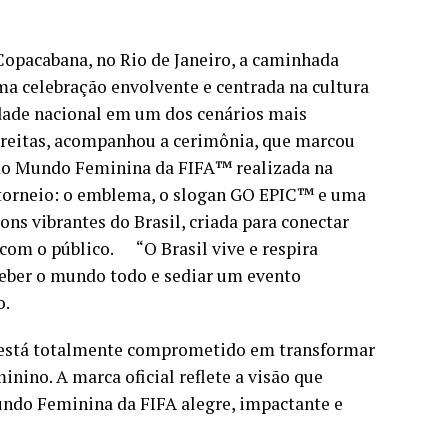
Copacabana, no Rio de Janeiro, a caminhada
 celebração envolvente e centrada na cultura
tidade nacional em um dos cenários mais
Freitas, acompanhou a cerimônia, que marcou
o Mundo Feminina da FIFA™️ realizada na
 torneio: o emblema, o slogan GO EPIC™️ e uma
ons vibrantes do Brasil, criada para conectar
com o público. “O Brasil vive e respira
eceber o mundo todo e sediar um evento
o.
ís está totalmente comprometido em transformar
nino. A marca oficial reflete a visão que
ndo Feminina da FIFA alegre, impactante e