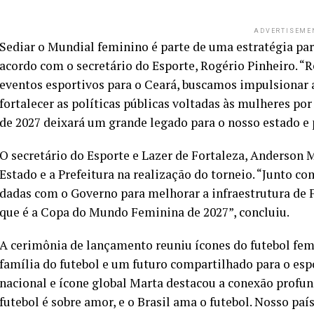
ADVERTISEME
Sediar o Mundial feminino é parte de uma estratégia par
acordo com o secretário do Esporte, Rogério Pinheiro. “
eventos esportivos para o Ceará, buscamos impulsionar 
fortalecer as políticas públicas voltadas às mulheres p
de 2027 deixará um grande legado para o nosso estado e p
O secretário do Esporte e Lazer de Fortaleza, Anderson 
Estado e a Prefeitura na realização do torneio. “Junto c
dadas com o Governo para melhorar a infraestrutura de F
que é a Copa do Mundo Feminina de 2027”, concluiu.
A cerimônia de lançamento reuniu ícones do futebol fe
família do futebol e um futuro compartilhado para o 
nacional e ícone global Marta destacou a conexão profu
futebol é sobre amor, e o Brasil ama o futebol. Nosso paí