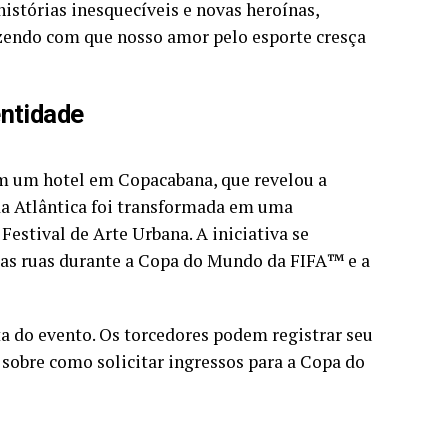
histórias inesquecíveis e novas heroínas,
zendo com que nosso amor pelo esporte cresça
entidade
em um hotel em Copacabana, que revelou a
da Atlântica foi transformada em uma
Festival de Arte Urbana. A iniciativa se
 as ruas durante a Copa do Mundo da FIFA™️ e a
 do evento. Os torcedores podem registrar seu
sobre como solicitar ingressos para a Copa do