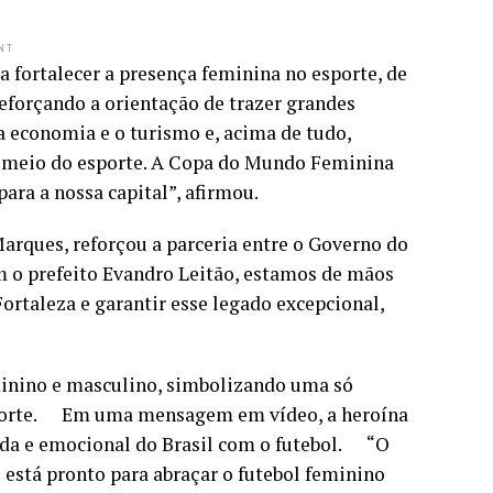
NT
a fortalecer a presença feminina no esporte, de
Reforçando a orientação de trazer grandes
a economia e o turismo e, acima de tudo,
or meio do esporte. A Copa do Mundo Feminina
ara a nossa capital”, afirmou.
Marques, reforçou a parceria entre o Governo do
om o prefeito Evandro Leitão, estamos de mãos
ortaleza e garantir esse legado excepcional,
minino e masculino, simbolizando uma só
esporte. Em uma mensagem em vídeo, a heroína
nda e emocional do Brasil com o futebol. “O
s está pronto para abraçar o futebol feminino