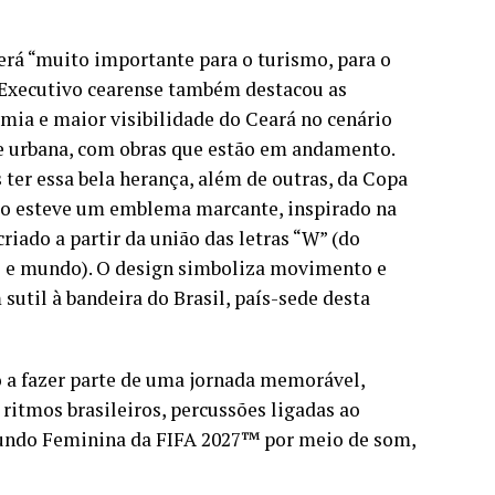
erá “muito importante para o turismo, para o
o Executivo cearense também destacou as
mia e maior visibilidade do Ceará no cenário
e urbana, com obras que estão em andamento.
er essa bela herança, além de outras, da Copa
o esteve um emblema marcante, inspirado na
riado a partir da união das letras “W” (do
s e mundo). O design simboliza movimento e
util à bandeira do Brasil, país-sede desta
 a fazer parte de uma jornada memorável,
ritmos brasileiros, percussões ligadas ao
Mundo Feminina da FIFA 2027™️ por meio de som,