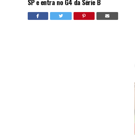
SP e entra no G4 da Série B