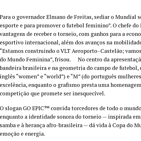
Para o governador Elmano de Freitas, sediar o Mundial s
esporte e para promover o futebol feminino”. O chefe d
vantagens de receber o torneio, com ganhos para a econo
esportivo internacional, além dos avanços na mobilidad
“Estamos construindo o VLT Aeroporto–Castelão; vamos t
do Mundo Feminina”, frisou. No centro da apresentaçã
bandeira brasileira e na geometria do campo de futebol, c
inglês “women” e “world”) e “M” (do português mulhere
excelência, enquanto o grafismo presta uma homenagem s
competição que promete ser inesquecível.
O slogan GO EPIC™️ convida torcedores de todo o mundo
enquanto a identidade sonora do torneio — inspirada em 
samba e à herança afro-brasileira — dá vida à Copa do 
emoção e energia.