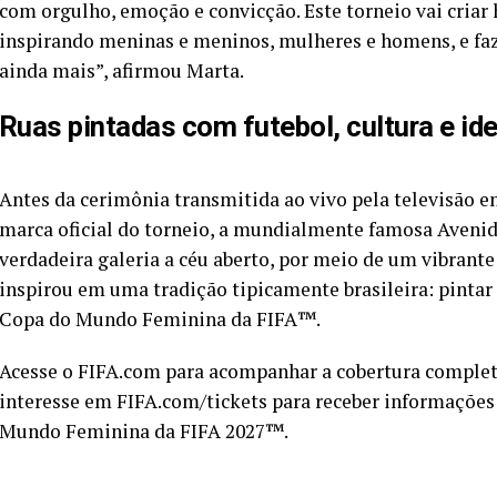
com orgulho, emoção e convicção. Este torneio vai criar 
inspirando meninas e meninos, mulheres e homens, e fa
ainda mais”, afirmou Marta.
Ruas pintadas com futebol, cultura e id
Antes da cerimônia transmitida ao vivo pela televisão 
marca oficial do torneio, a mundialmente famosa Aveni
verdadeira galeria a céu aberto, por meio de um vibrante 
inspirou em uma tradição tipicamente brasileira: pintar
Copa do Mundo Feminina da FIFA™️.
Acesse o FIFA.com para acompanhar a cobertura completa
interesse em FIFA.com/tickets para receber informações 
Mundo Feminina da FIFA 2027™️.