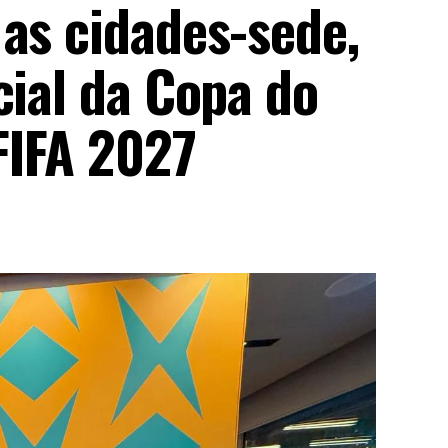
as cidades-sede,
cial da Copa do
FIFA 2027