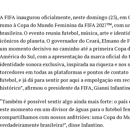
A FIFA inaugurou oficialmente, neste domingo (25), em 
rumo à Copa do Mundo Feminina da FIFA 2027™️, com uma
brasileira. O evento reuniu futebol, música, arte e iden
icônicos do planeta. O governador do Ceará, Elmano de 
um momento decisivo no caminho até a primeira Copa d
América do Sul, com a apresentação da marca oficial do
identidade sonora exclusiva, inspirada na riqueza e nos s
torcedores em todas as plataformas e pontos de contato 
futebol, e já dá para sentir por aqui a empolgação em r
histórico”, afirmou o presidente da FIFA, Gianni Infantin
“Também é possível sentir algo ainda mais forte: o pa
este momento em um divisor de águas para o futebol femi
compartilhamos com nossos anfitriões: uma Copa do Mu
verdadeiramente brasileira!”, disse Infantino.