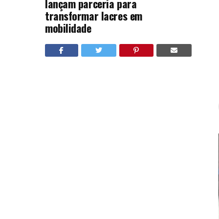
lançam parceria para
transformar lacres em
mobilidade