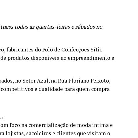
ness todas as quartas-feiras e sábados no
o, fabricantes do Polo de Confecções Sítio
e de produtos disponíveis no empreendimento e
bados, no Setor Azul, na Rua Floriano Peixoto,
s competitivos e qualidade para quem compra
NT
 com foco na comercialização de moda íntima e
lojistas, sacoleiros e clientes que visitam o