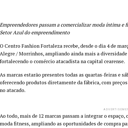
Empreendedores passam a comercializar moda íntima e fit
Setor Azul do empreendimento
O Centro Fashion Fortaleza recebe, desde o dia 4 de març
Alegre / Morrinhos, ampliando ainda mais a diversidad
fortalecendo o comércio atacadista na capital cearense.
As marcas estarão presentes todas as quartas-feiras e sá
oferecendo produtos diretamente da fábrica, com preço
no atacado.
ADVERTISEME
Ao todo, mais de 12 marcas passam a integrar o espaço,
moda fitness, ampliando as oportunidades de compra para 