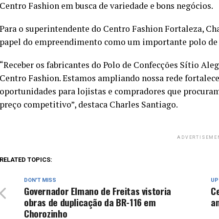
Centro Fashion em busca de variedade e bons negócios.
Para o superintendente do Centro Fashion Fortaleza, Cha
papel do empreendimento como um importante polo de 
“Receber os fabricantes do Polo de Confecções Sítio Ale
Centro Fashion. Estamos ampliando nossa rede fortalece
oportunidades para lojistas e compradores que procuram
preço competitivo”, destaca Charles Santiago.
ADVERTISEME
RELATED TOPICS:
DON'T MISS
UP
Governador Elmano de Freitas vistoria
Ce
obras de duplicação da BR-116 em
a
Chorozinho