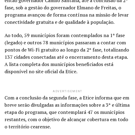
então governador Camilo Santana, até a conclusão da 2ª
fase, sob a gestão do governador Elmano de Freitas, o
programa avançou de forma contínua na missão de levar
conectividade gratuita e de qualidade à população.
Ao todo, 59 municípios foram contemplados na 1ª fase
(legado) e outros 78 municípios passaram a contar com
pontos de Wi-Fi gratuito ao longo da 2ª fase, totalizando
137 cidades conectadas até o encerramento desta etapa.
A lista completa dos municípios beneficiados está
disponível no site oficial da Etice.
ADVERTISEMENT
Com a conclusão da segunda fase, a Etice informa que em
breve serão divulgadas as informações sobre a 3ª e última
etapa do programa, que contemplará 47 os municípios
restantes, com o objetivo de alcançar cobertura em todo
o território cearense.