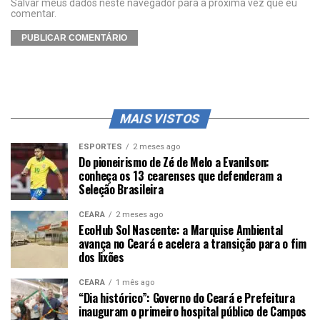
Salvar meus dados neste navegador para a próxima vez que eu
comentar.
MAIS VISTOS
ESPORTES
2 meses ago
Do pioneirismo de Zé de Melo a Evanilson:
conheça os 13 cearenses que defenderam a
Seleção Brasileira
CEARÁ
2 meses ago
EcoHub Sol Nascente: a Marquise Ambiental
avança no Ceará e acelera a transição para o fim
dos lixões
CEARÁ
1 mês ago
“Dia histórico”: Governo do Ceará e Prefeitura
inauguram o primeiro hospital público de Campos