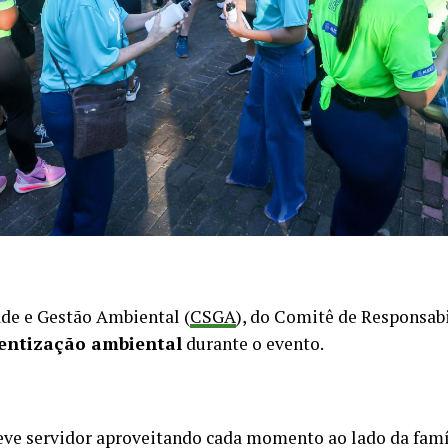
ade e Gestão Ambiental (
CSGA
), do Comitê de Responsabi
ientização ambiental
durante o evento.
teve servidor aproveitando cada momento ao lado da fam