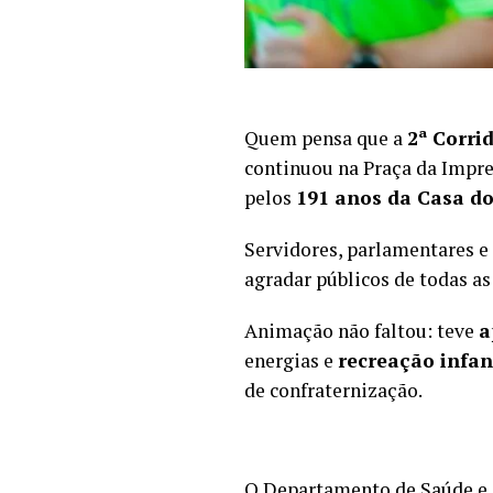
Quem pensa que a
2ª Corri
continuou na Praça da Impre
pelos
191 anos da Casa d
Servidores, parlamentares e
agradar públicos de todas as
Animação não faltou: teve
a
energias e
recreação infan
de confraternização.
O Departamento de Saúde e 