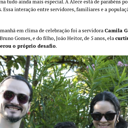
rna tudo ainda mais especial. A Alece está de parabén
. Essa interação entre servidores, familiares e a populaç
.
anhã em clima de celebração foi a servidora
Camila 
Bruno Gomes, e do filho, João Heitor, de 5 anos, ela
curti
rou o próprio desafio
.