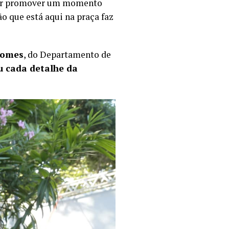
s por promover um momento
ão que está aqui na praça faz
Gomes
, do Departamento de
u cada detalhe da