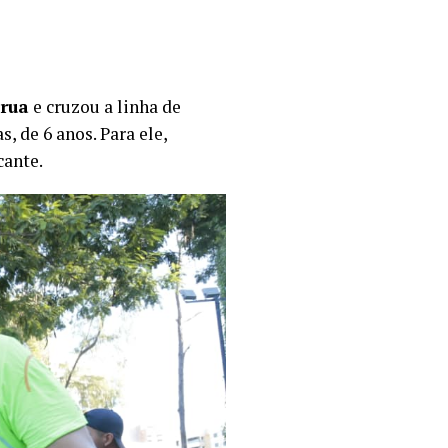
 rua
e cruzou a linha de
, de 6 anos. Para ele,
cante.