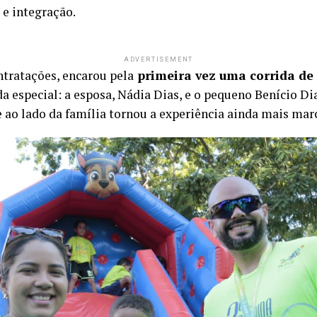
 e integração.
ADVERTISEMENT
ntratações, encarou pela
primeira vez uma corrida de
 especial: a esposa, Nádia Dias, e o pequeno Benício Dias
e ao lado da família tornou a experiência ainda mais mar