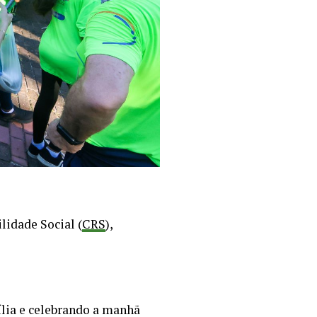
lidade Social (
CRS
),
ília e celebrando a manhã