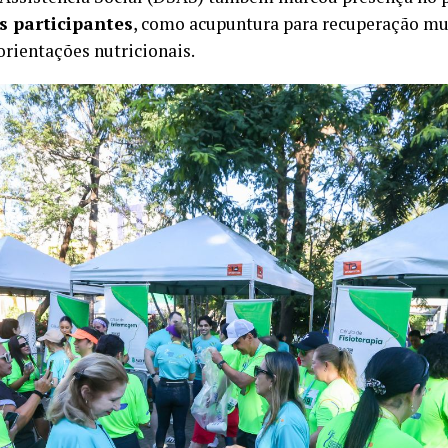
s participantes
, como acupuntura para recuperação mus
 orientações nutricionais.