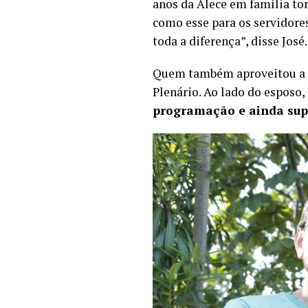
anos da Alece em família to
como esse para os servidores
toda a diferença”, disse José
Quem também aproveitou a m
Plenário. Ao lado do esposo, 
programação e ainda supe