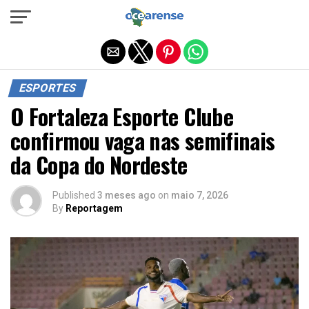
Sair da versão mobile
ESPORTES
O Fortaleza Esporte Clube
confirmou vaga nas semifinais
da Copa do Nordeste
Published
3 meses ago
on
maio 7, 2026
By
Reportagem