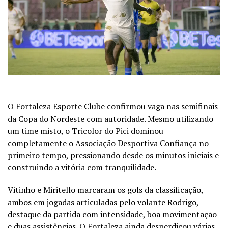
O Fortaleza Esporte Clube confirmou vaga nas semifinais
da Copa do Nordeste com autoridade. Mesmo utilizando
um time misto, o Tricolor do Pici dominou
completamente o Associação Desportiva Confiança no
primeiro tempo, pressionando desde os minutos iniciais e
construindo a vitória com tranquilidade.
Vitinho e Miritello marcaram os gols da classificação,
ambos em jogadas articuladas pelo volante Rodrigo,
destaque da partida com intensidade, boa movimentação
e duas assistências. O Fortaleza ainda desperdiçou várias