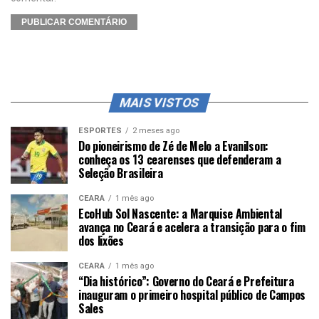
MAIS VISTOS
ESPORTES
2 meses ago
Do pioneirismo de Zé de Melo a Evanilson:
conheça os 13 cearenses que defenderam a
Seleção Brasileira
CEARÁ
1 mês ago
EcoHub Sol Nascente: a Marquise Ambiental
avança no Ceará e acelera a transição para o fim
dos lixões
CEARÁ
1 mês ago
“Dia histórico”: Governo do Ceará e Prefeitura
inauguram o primeiro hospital público de Campos
Sales